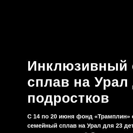
Введите Ваши реквизиты и контактные данные:
Инклюзивный
Если вы юридическое лицо или индивидуальный предпринимате
сплав на Урал 
Оставляйте свои реквизиты и контактные данные и мы свяжемс
подростков
ФИО:
С 14 по 20 июня фонд «Трамплин»
Телефон:
семейный сплав на Урал для 23 дет