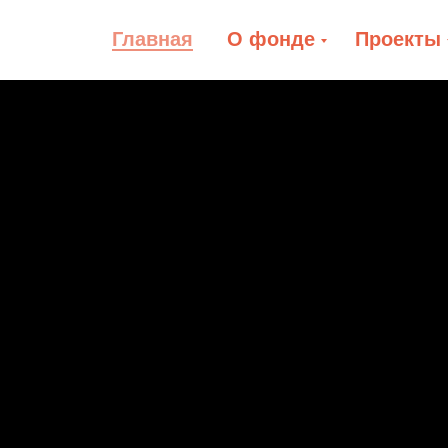
Главная
О фонде
Проекты