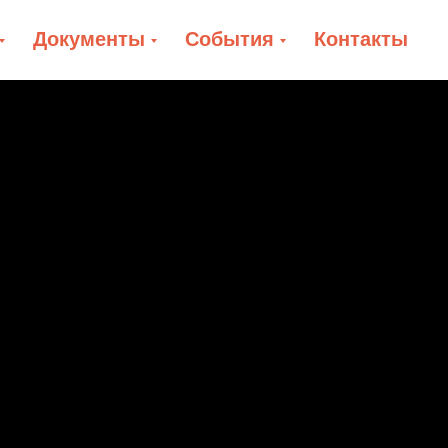
Документы
События
Контакты