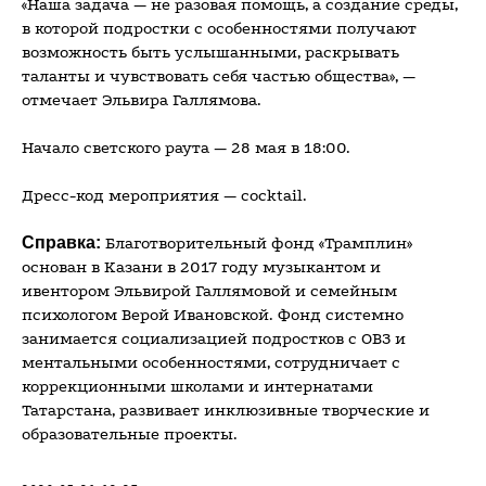
«Наша задача — не разовая помощь, а создание среды,
в которой подростки с особенностями получают
возможность быть услышанными, раскрывать
таланты и чувствовать себя частью общества», —
отмечает Эльвира Галлямова.
Начало светского раута — 28 мая в 18:00.
Дресс-код мероприятия — cocktail.
Справка:
Благотворительный фонд «Трамплин»
основан в Казани в 2017 году музыкантом и
ивентором Эльвирой Галлямовой и семейным
психологом Верой Ивановской. Фонд системно
занимается социализацией подростков с ОВЗ и
ментальными особенностями, сотрудничает с
коррекционными школами и интернатами
Татарстана, развивает инклюзивные творческие и
образовательные проекты.