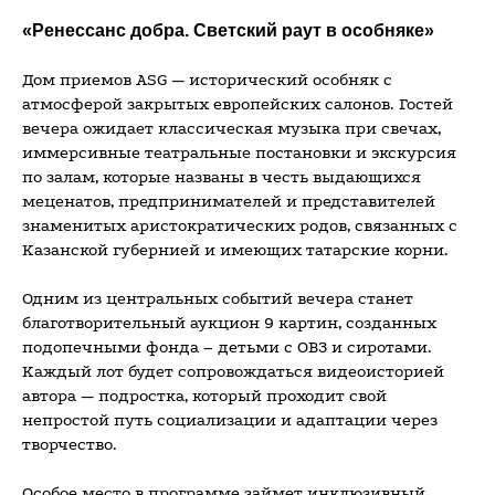
«Ренессанс добра. Светский раут в особняке»
Дом приемов ASG — исторический особняк с
атмосферой закрытых европейских салонов. Гостей
вечера ожидает классическая музыка при свечах,
иммерсивные театральные постановки и экскурсия
по залам, которые названы в честь выдающихся
меценатов, предпринимателей и представителей
знаменитых аристократических родов, связанных с
Казанской губернией и имеющих татарские корни.
Одним из центральных событий вечера станет
благотворительный аукцион 9 картин, созданных
подопечными фонда – детьми с ОВЗ и сиротами.
Каждый лот будет сопровождаться видеоисторией
автора — подростка, который проходит свой
непростой путь социализации и адаптации через
творчество.
Особое место в программе займет инклюзивный