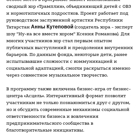
сводный хор «Трамплин», объединяющий детей с ОВЗ
и нормотипичных подростков. Проект работает под
руководством заслуженной артистки Республики
Татарстан
Aнны Кутеповой
(создатель хора - эксперт
шоу “Ну-ка все вместе хором” Ксения Романова). Для
многих участников хор стал первым опытом
публичных выступлений и преодоления внутренних
барьеров. По данным фонда, некоторые дети, ранее
испытывавшие сложности с коммуникацией и
социальной адаптацией, смогли раскрыться именно
через совместное музыкальное творчество.
В программу также включена бизнес-игра от бизнес-
центра «Асцель». Интерактивный формат позволит
участникам не только познакомиться друг с другом,
но и обсудить современные механизмы социальной
ответственности бизнеса и вовлечения
предпринимательского сообщества в
благотворительные инициативы.