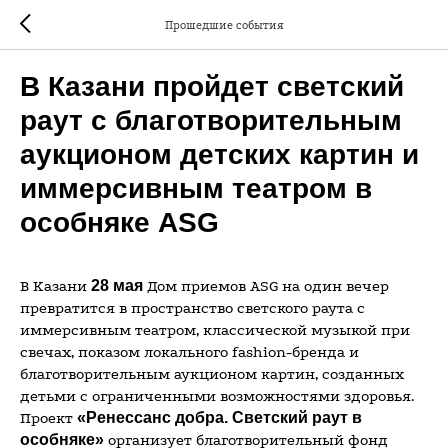
Прошедшие события
В Казани пройдет светский
раут с благотворительным
аукционом детских картин и
иммерсивным театром в
особняке ASG
В Казани
28 мая
Дом приемов ASG на один вечер
превратится в пространство светского раута с
иммерсивным театром, классической музыкой при
свечах, показом локального fashion-бренда и
благотворительным аукционом картин, созданных
детьми с ограниченными возможностями здоровья.
Проект
«Ренессанс добра. Светский раут в
особняке»
организует благотворительный фонд