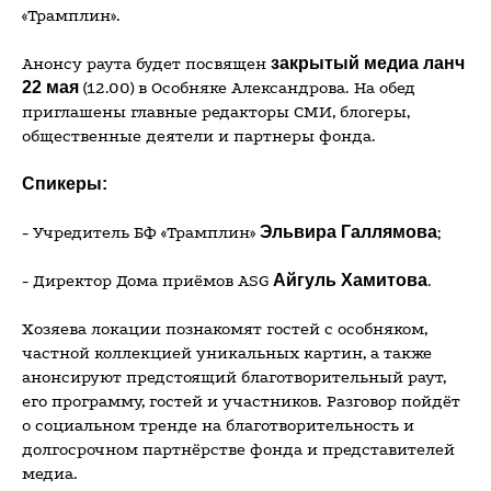
«Трамплин».
Анонсу раута будет посвящен
закрытый медиа ланч
22 мая
(12.00) в Особняке Александрова. На обед
приглашены главные редакторы СМИ, блогеры,
общественные деятели и партнеры фонда.
Спикеры:
- Учредитель БФ «Трамплин»
Эльвира Галлямова
;
- Директор Дома приёмов ASG
Айгуль Хамитова
.
Хозяева локации познакомят гостей с особняком,
частной коллекцией уникальных картин, а также
анонсируют предстоящий благотворительный раут,
его программу, гостей и участников. Разговор пойдёт
о социальном тренде на благотворительность и
долгосрочном партнёрстве фонда и представителей
медиа.