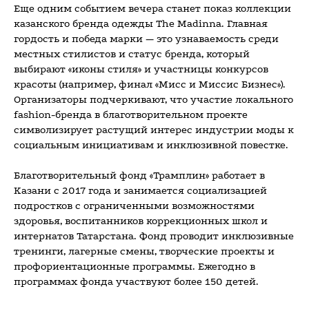
Еще одним событием вечера станет показ коллекции
казанского бренда одежды The Madinna. Главная
гордость и победа марки — это узнаваемость среди
местных стилистов и статус бренда, который
выбирают «иконы стиля» и участницы конкурсов
красоты (например, финал «Мисс и Миссис Бизнес»).
Организаторы подчеркивают, что участие локального
fashion-бренда в благотворительном проекте
символизирует растущий интерес индустрии моды к
социальным инициативам и инклюзивной повестке.
Благотворительный фонд «Трамплин» работает в
Казани с 2017 года и занимается социализацией
подростков с ограниченными возможностями
здоровья, воспитанников коррекционных школ и
интернатов Татарстана. Фонд проводит инклюзивные
тренинги, лагерные смены, творческие проекты и
профориентационные программы. Ежегодно в
программах фонда участвуют более 150 детей.